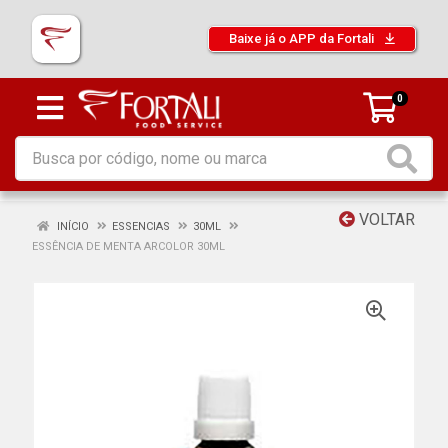
Baixe já o APP da Fortali
0
VOLTAR
INÍCIO
ESSENCIAS
30ML
ESSÊNCIA DE MENTA ARCOLOR 30ML