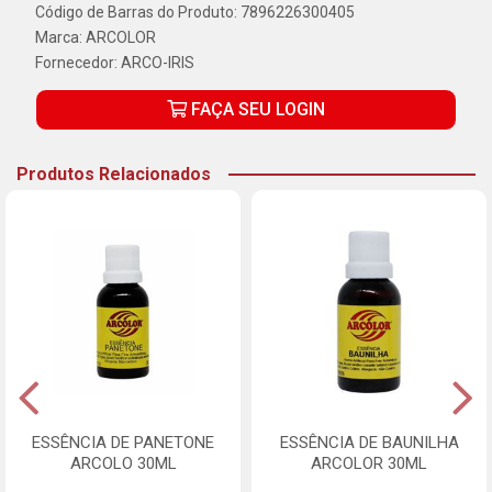
Código de Barras do Produto: 7896226300405
Marca:
ARCOLOR
Fornecedor:
ARCO-IRIS
FAÇA SEU LOGIN
Produtos Relacionados
ESSÊNCIA DE PANETONE
ESSÊNCIA DE BAUNILHA
ARCOLO 30ML
ARCOLOR 30ML