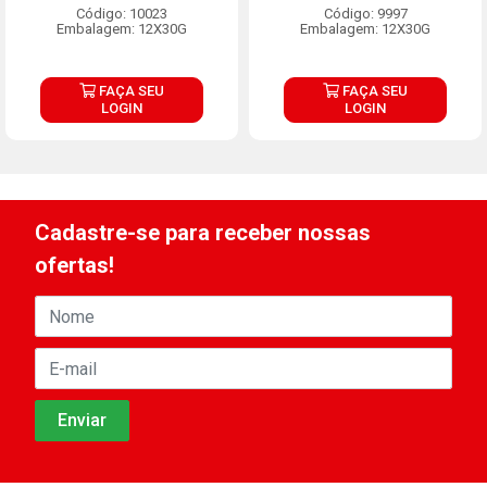
Código: 10023
Código: 9997
Embalagem: 12X30G
Embalagem: 12X30G
FAÇA SEU
FAÇA SEU
LOGIN
LOGIN
Cadastre-se para receber nossas
ofertas!