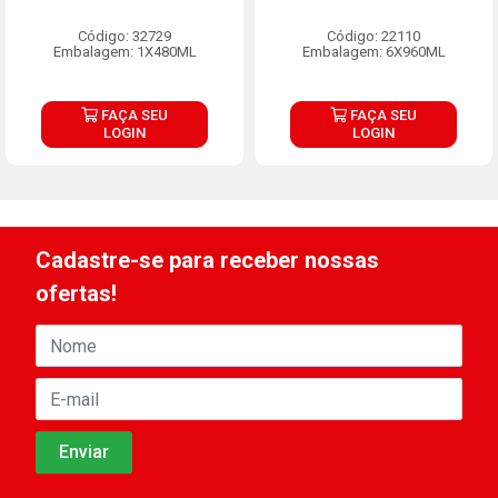
Código: 32729
Código: 22110
Embalagem: 1X480ML
Embalagem: 6X960ML
FAÇA SEU
FAÇA SEU
LOGIN
LOGIN
Cadastre-se para receber nossas
ofertas!