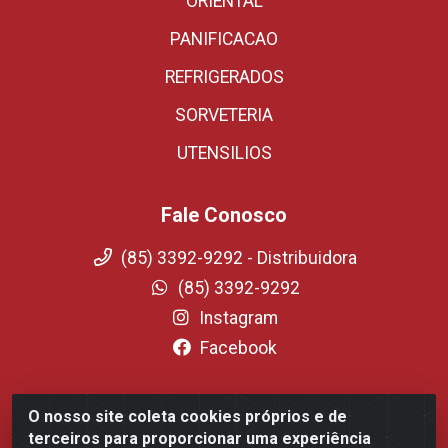
ORIENTAL
PANIFICACAO
REFRIGERADOS
SORVETERIA
UTENSILIOS
Fale Conosco
(85) 3392-9292 - Distribuidora
(85) 3392-9292
Instagram
Facebook
O nosso site coleta cookies próprios e de
Fortali Distribuidora de Alimentos LTDA - Avenida
terceiros para proporcionar uma experiência