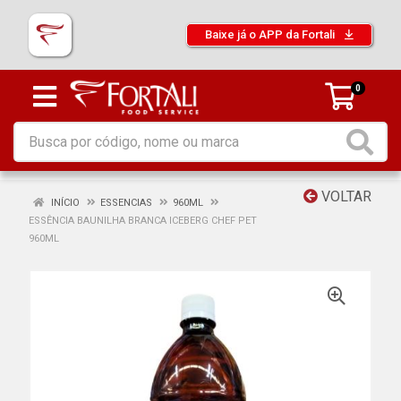
Baixe já o APP da Fortali
0
VOLTAR
INÍCIO
ESSENCIAS
960ML
ESSÊNCIA BAUNILHA BRANCA ICEBERG CHEF PET
960ML