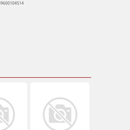
789600104514