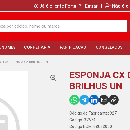
|
Já é cliente Fortali? - Entrar
Não é cl
ONOMIA
CONFEITARIA
PANIFICACAO
CONGELADOS
SPLAY ECONOMICA BRILHUS UN
ESPONJA CX 
BRILHUS UN
Código do Fabricante: 927
Código: 37674
Código NCM: 68053090