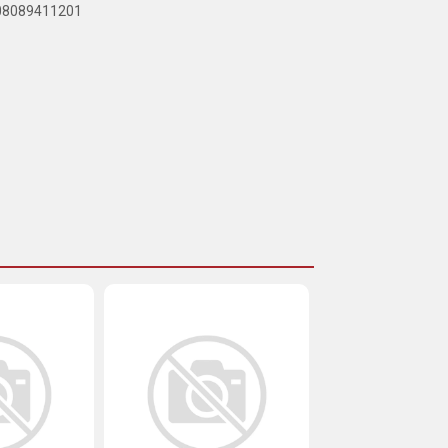
908089411201