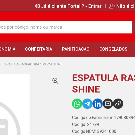
|
Já é cliente Fortali? - Entrar
Não é cl
ONOMIA
CONFEITARIA
PANIFICACAO
CONGELADOS
ESPATULA RASPADORA 1 VERM SHINE
ESPATULA RA
SHINE
Código do Fabricante: 1790808
Código: 24799
Código NCM: 39241000