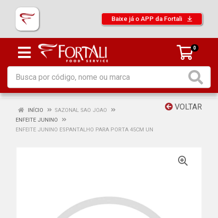
Baixe já o APP da Fortali
0
VOLTAR
INÍCIO
SAZONAL SAO JOAO
ENFEITE JUNINO
ENFEITE JUNINO ESPANTALHO PARA PORTA 45CM UN