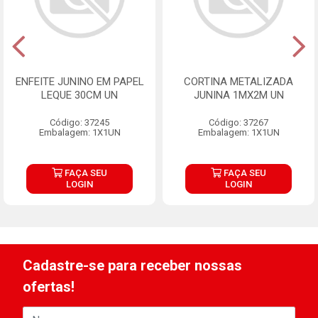
ENFEITE JUNINO EM PAPEL
CORTINA METALIZADA
LEQUE 30CM UN
JUNINA 1MX2M UN
Código: 37245
Código: 37267
Embalagem: 1X1UN
Embalagem: 1X1UN
FAÇA SEU
FAÇA SEU
LOGIN
LOGIN
Cadastre-se para receber nossas
ofertas!