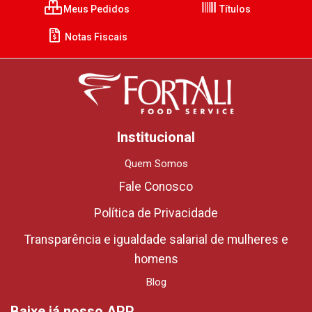
Meus Pedidos
Títulos
Notas Fiscais
Institucional
Quem Somos
Fale Conosco
Política de Privacidade
Transparência e igualdade salarial de mulheres e
homens
Blog
Baixe já nosso APP