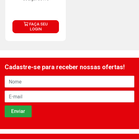
FAÇA SEU
LOGIN
Cadastre-se para receber nossas ofertas!