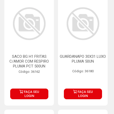
SACO BG H1 FRITAS
GUARDANAPO 30X31 LUXO
C/AMOR COM RESPIRO
PLUMA 50UN
PLUMA PCT 500UN
Código: 36180
Código: 36162
FAÇA SEU
FAÇA SEU
LOGIN
LOGIN