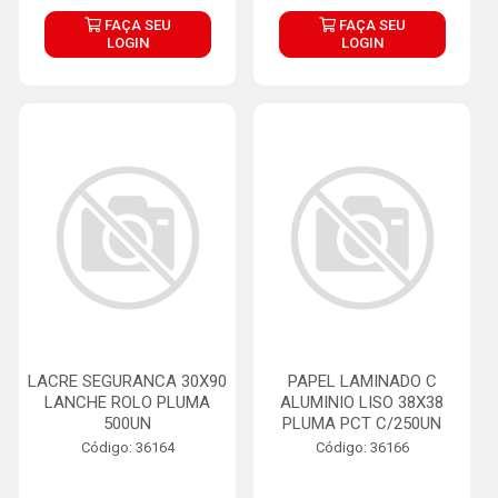
FAÇA SEU
FAÇA SEU
LOGIN
LOGIN
LACRE SEGURANCA 30X90
PAPEL LAMINADO C
LANCHE ROLO PLUMA
ALUMINIO LISO 38X38
500UN
PLUMA PCT C/250UN
Código: 36164
Código: 36166