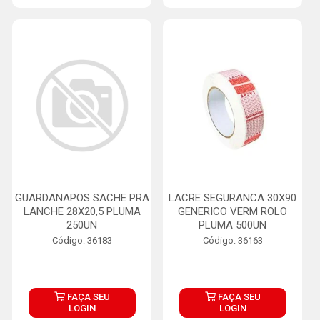
GUARDANAPOS SACHE PRA
LACRE SEGURANCA 30X90
LANCHE 28X20,5 PLUMA
GENERICO VERM ROLO
250UN
PLUMA 500UN
Código: 36183
Código: 36163
FAÇA SEU
FAÇA SEU
LOGIN
LOGIN