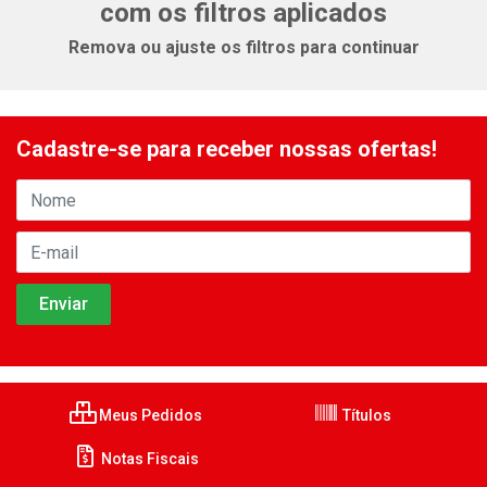
com os filtros aplicados
Remova ou ajuste os filtros para continuar
Cadastre-se para receber nossas ofertas!
Meus Pedidos
Títulos
Notas Fiscais