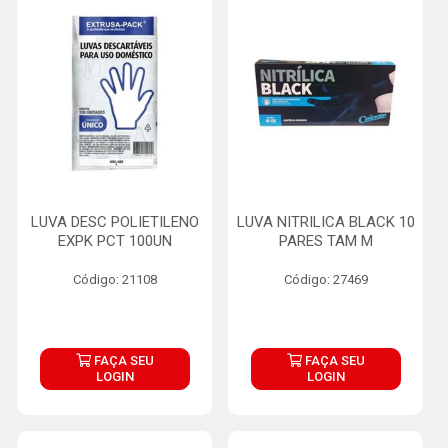
LUVA DESC POLIETILENO
LUVA NITRILICA BLACK 10
EXPK PCT 100UN
PARES TAM M
Código: 21108
Código: 27469
FAÇA SEU
FAÇA SEU
LOGIN
LOGIN