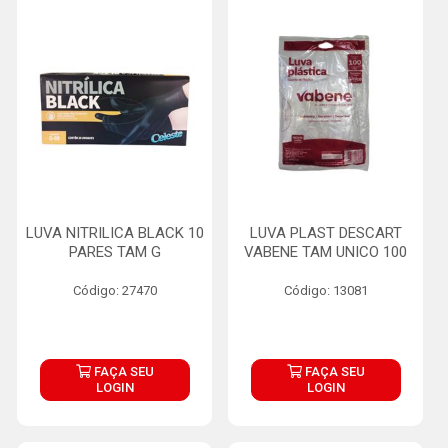
LUVA NITRILICA BLACK 10
LUVA PLAST DESCART
PARES TAM G
VABENE TAM UNICO 100
Código: 27470
Código: 13081
FAÇA SEU
FAÇA SEU
LOGIN
LOGIN