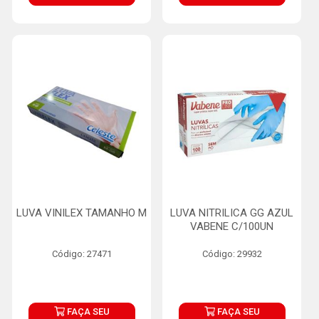
LUVA VINILEX TAMANHO M
LUVA NITRILICA GG AZUL
VABENE C/100UN
Código: 27471
Código: 29932
FAÇA SEU
FAÇA SEU