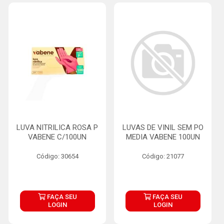
LUVA NITRILICA ROSA P
LUVAS DE VINIL SEM PO
VABENE C/100UN
MEDIA VABENE 100UN
Código: 30654
Código: 21077
FAÇA SEU
FAÇA SEU
LOGIN
LOGIN