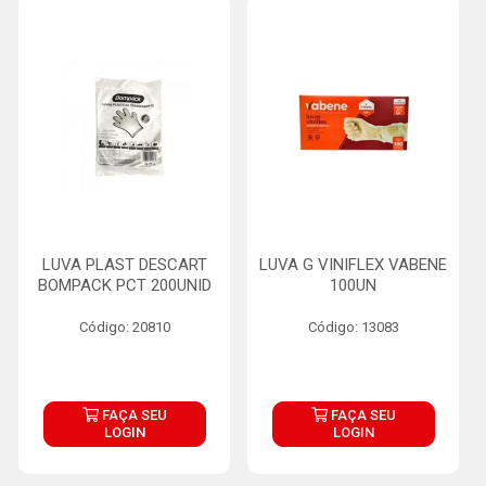
LUVA PLAST DESCART
LUVA G VINIFLEX VABENE
BOMPACK PCT 200UNID
100UN
Código: 20810
Código: 13083
FAÇA SEU
FAÇA SEU
LOGIN
LOGIN