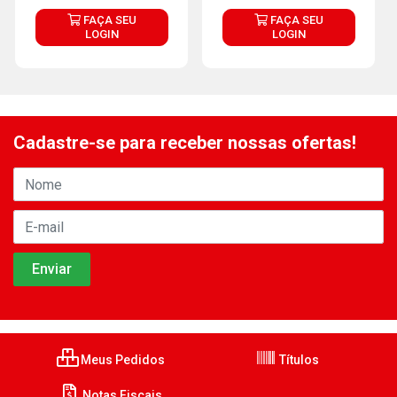
FAÇA SEU
FAÇA SEU
LOGIN
LOGIN
Cadastre-se para receber nossas ofertas!
Meus Pedidos
Títulos
Notas Fiscais