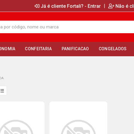
|
Já é cliente Fortali? - Entrar
Não é cl
ONOMIA
CONFEITARIA
PANIFICACAO
CONGELADOS
ADA