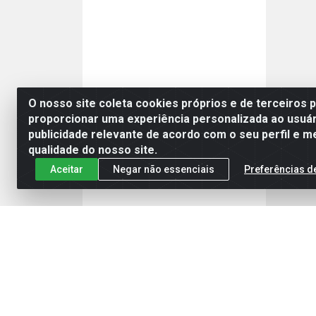
O nosso site coleta cookies próprios e de terceiros 
proporcionar uma experiência personalizada ao usuár
publicidade relevante de acordo com o seu perfil e m
qualidade do nosso site.
Aceitar
Negar não essenciais
Preferências d