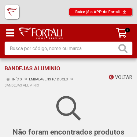
Baixe já o APP da Fortali
0
BANDEJAS ALUMINIO
VOLTAR
INÍCIO
EMBALAGENS P/ DOCES
BANDEJAS ALUMINIO
Não foram encontrados produtos