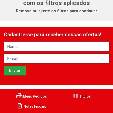
com os filtros aplicados
Remova ou ajuste os filtros para continuar
Cadastre-se para receber nossas ofertas!
Meus Pedidos
Títulos
Notas Fiscais