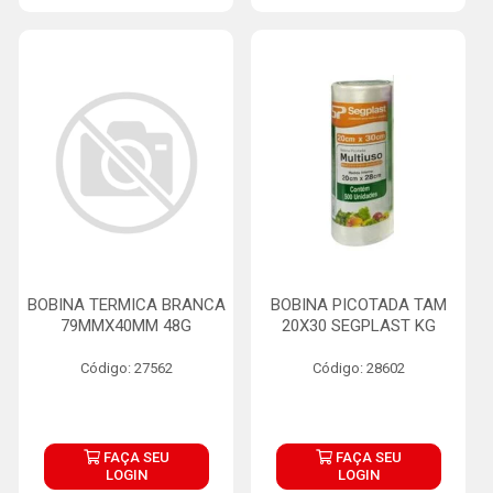
BOBINA TERMICA BRANCA
BOBINA PICOTADA TAM
79MMX40MM 48G
20X30 SEGPLAST KG
Código: 27562
Código: 28602
FAÇA SEU
FAÇA SEU
LOGIN
LOGIN