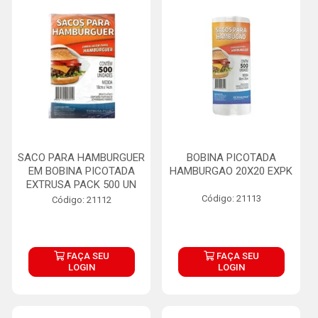
SACO PARA HAMBURGUER
BOBINA PICOTADA
EM BOBINA PICOTADA
HAMBURGAO 20X20 EXPK
EXTRUSA PACK 500 UN
Código: 21113
Código: 21112
FAÇA SEU
FAÇA SEU
LOGIN
LOGIN