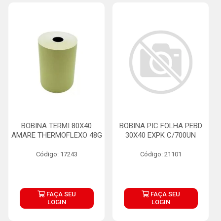
BOBINA TERMI 80X40
BOBINA PIC FOLHA PEBD
AMARE THERMOFLEXO 48G
30X40 EXPK C/700UN
Código: 17243
Código: 21101
FAÇA SEU
FAÇA SEU
LOGIN
LOGIN