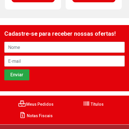
Cadastre-se para receber nossas ofertas!
Meus Pedidos
Títulos
Notas Fiscais