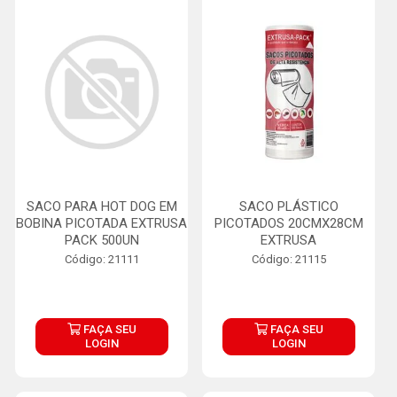
SACO PARA HOT DOG EM
SACO PLÁSTICO
BOBINA PICOTADA EXTRUSA
PICOTADOS 20CMX28CM
PACK 500UN
EXTRUSA
Código: 21111
Código: 21115
FAÇA SEU
FAÇA SEU
LOGIN
LOGIN