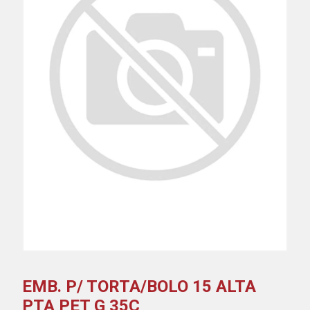
EMB. P/ TORTA/BOLO 15 ALTA
PTA PET G 35C