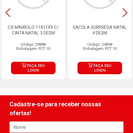
CX MINIBOLO 11X11X9 C/
SACOLA SURPRESA NATAL
CINTA NATAL 3 DESM
4 DESM
Código: 29888
Código: 29898
Embalagem: PCT 10
Embalagem: PCT 10
FAÇA SEU
FAÇA SEU
LOGIN
LOGIN
Cadastre-se para receber nossas
ofertas!