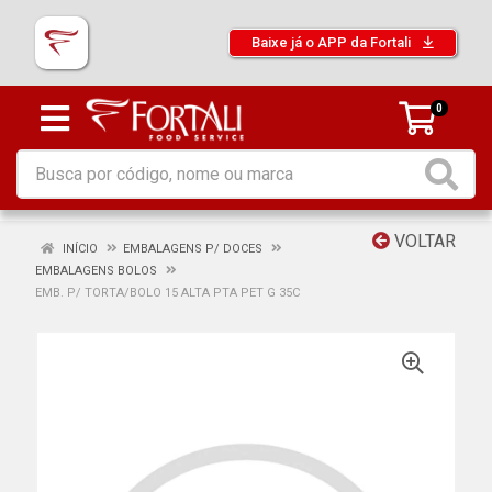
Baixe já o APP da Fortali
0
VOLTAR
INÍCIO
EMBALAGENS P/ DOCES
EMBALAGENS BOLOS
EMB. P/ TORTA/BOLO 15 ALTA PTA PET G 35C