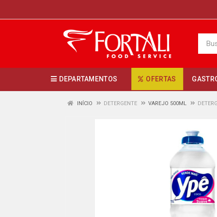
DEPARTAMENTOS
OFERTAS
GASTR
INÍCIO
DETERGENTE
VAREJO 500ML
DETERG