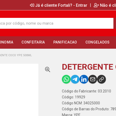
|
Já é cliente Fortali? - Entrar
Não é cl
ONOMIA
CONFEITARIA
PANIFICACAO
CONGELADOS
ENTE COCO YPE 500ML
DETERGENTE 
Código do Fabricante: 03.2010
Código: 19929
Código NCM: 34025000
Código de Barras do Produto: 7
Marca:
YPE