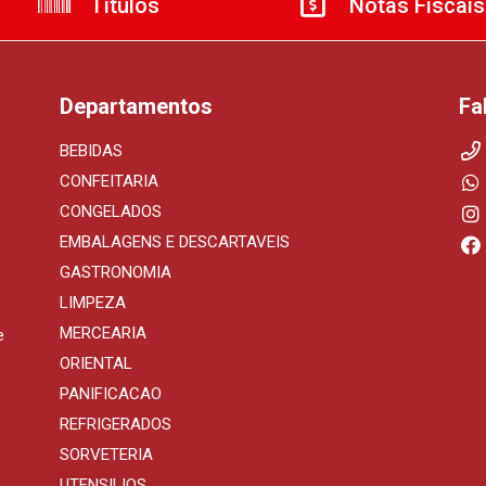
Títulos
Notas Fiscais
Departamentos
Fa
BEBIDAS
CONFEITARIA
CONGELADOS
EMBALAGENS E DESCARTAVEIS
GASTRONOMIA
LIMPEZA
MERCEARIA
e
ORIENTAL
PANIFICACAO
REFRIGERADOS
SORVETERIA
UTENSILIOS