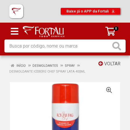
Baixe já o APP da Fortali
0
VOLTAR
INÍCIO
DESMOLDANTES
SPRAY
DESMOLDANTE ICEBERG CHEF SPRAY LATA 400ML