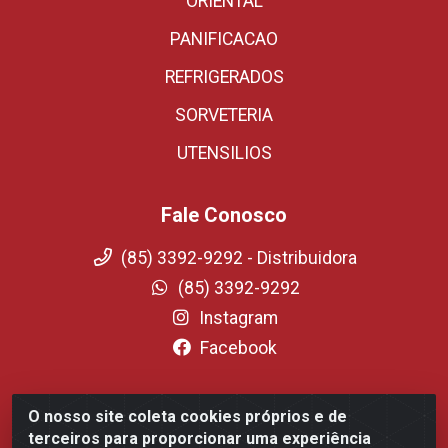
ORIENTAL
PANIFICACAO
REFRIGERADOS
SORVETERIA
UTENSILIOS
Fale Conosco
(85) 3392-9292 - Distribuidora
(85) 3392-9292
Instagram
Facebook
O nosso site coleta cookies próprios e de
Fortali Distribuidora de Alimentos LTDA - Avenida
terceiros para proporcionar uma experiência