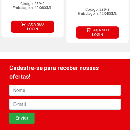
Código: 23942
Embalagem: 12X600ML
Código: 23943
Embalagem: 12X400ML
FAÇA SEU
LOGIN
FAÇA SEU
LOGIN
Cadastre-se para receber nossas
ofertas!