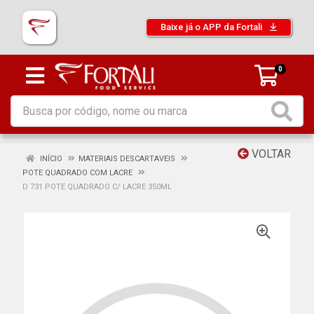
Baixe já o APP da Fortali
0
VOLTAR
INÍCIO
MATERIAIS DESCARTAVEIS
POTE QUADRADO COM LACRE
D 731 POTE QUADRADO C/ LACRE 350ML