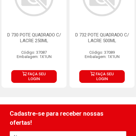
D 730 POTE QUADRADO C/
D 732 POTE QUADRADO C/
LACRE 250ML
LACRE 500ML
Código: 37087
Código: 37089
Embalagem: 1X1UN
Embalagem: 1X1UN
FAÇA SEU
FAÇA SEU
LOGIN
LOGIN
Cadastre-se para receber nossas
ofertas!