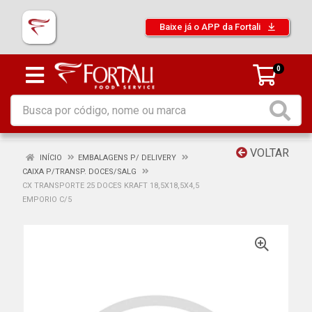
Baixe já o APP da Fortali
0
VOLTAR
INÍCIO
EMBALAGENS P/ DELIVERY
CAIXA P/TRANSP. DOCES/SALG
CX TRANSPORTE 25 DOCES KRAFT 18,5X18,5X4,5
EMPORIO C/5