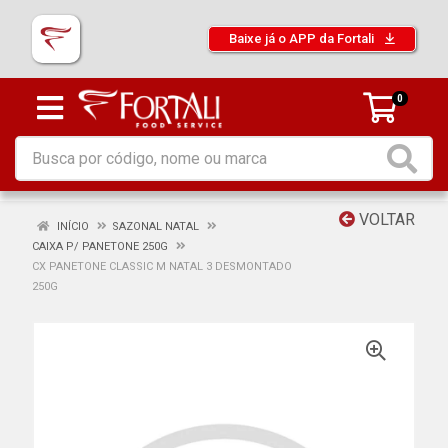
Baixe já o APP da Fortali
0
VOLTAR
INÍCIO
SAZONAL NATAL
CAIXA P/ PANETONE 250G
CX PANETONE CLASSIC M NATAL 3 DESMONTADO
250G