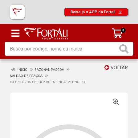
Baixe já o APP da Fortali
0
VOLTAR
INÍCIO
SAZONAL PASCOA
SALDAO DE PASCOA
CX P/2 OVOS COLHER ROSA LINHA C/5UND 50G