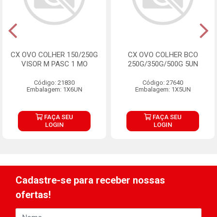
CX OVO COLHER 150/250G
CX OVO COLHER BCO
VISOR M PASC 1 MO
250G/350G/500G 5UN
Código: 21830
Código: 27640
Embalagem: 1X6UN
Embalagem: 1X5UN
FAÇA SEU
FAÇA SEU
LOGIN
LOGIN
Cadastre-se para receber nossas
ofertas!