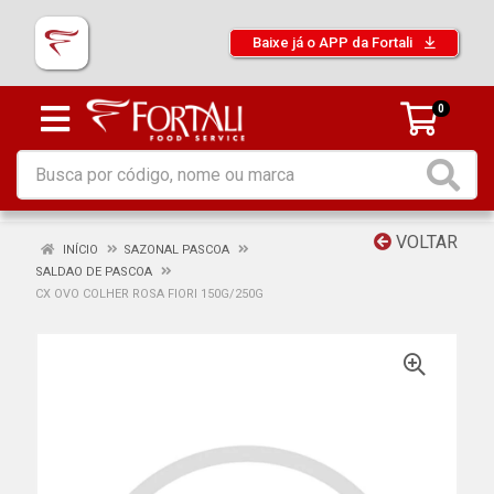
Baixe já o APP da Fortali
0
VOLTAR
INÍCIO
SAZONAL PASCOA
SALDAO DE PASCOA
CX OVO COLHER ROSA FIORI 150G/250G