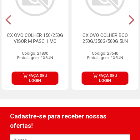
CX OVO COLHER 150/250G
CX OVO COLHER BCO
VISOR M PASC 1 MO
250G/350G/500G 5UN
Código: 21830
Código: 27640
Embalagem: 1X6UN
Embalagem: 1X5UN
FAÇA SEU
FAÇA SEU
LOGIN
LOGIN
Cadastre-se para receber nossas
ofertas!