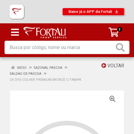
Baixe já o APP da Fortali
0
VOLTAR
INÍCIO
SAZONAL PASCOA
SALDAO DE PASCOA
CX OVO COLHER PREMIUM BRONZE C/TAMPA