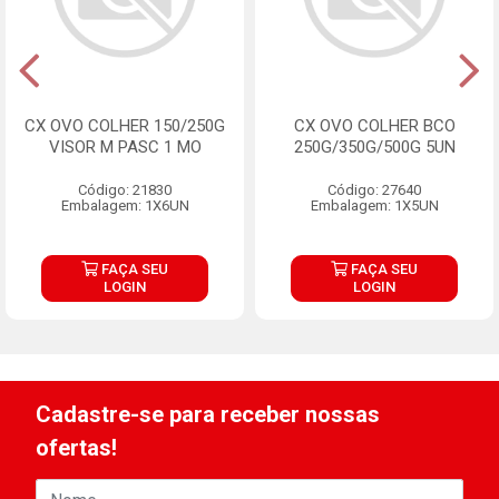
CX OVO COLHER 150/250G
CX OVO COLHER BCO
VISOR M PASC 1 MO
250G/350G/500G 5UN
Código: 21830
Código: 27640
Embalagem: 1X6UN
Embalagem: 1X5UN
FAÇA SEU
FAÇA SEU
LOGIN
LOGIN
Cadastre-se para receber nossas
ofertas!