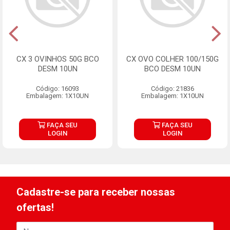
CX 3 OVINHOS 50G BCO
CX OVO COLHER 100/150G
DESM 10UN
BCO DESM 10UN
Código: 16093
Código: 21836
Embalagem: 1X10UN
Embalagem: 1X10UN
FAÇA SEU
FAÇA SEU
LOGIN
LOGIN
Cadastre-se para receber nossas
ofertas!