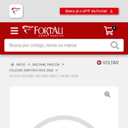
Baixe já o APP da Fortali
0
VOLTAR
INÍCIO
SAZONAL PASCOA
COLECAO EMPORIO BOX 2026
CX OVO COLHER 100/150G PASC 1 DESM 10UN