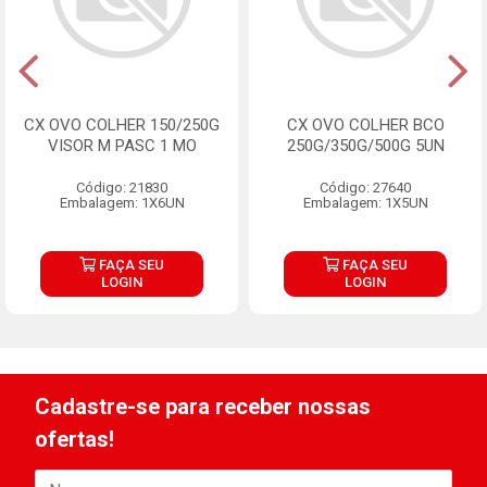
CX OVO COLHER 150/250G
CX OVO COLHER BCO
VISOR M PASC 1 MO
250G/350G/500G 5UN
Código: 21830
Código: 27640
Embalagem: 1X6UN
Embalagem: 1X5UN
FAÇA SEU
FAÇA SEU
LOGIN
LOGIN
Cadastre-se para receber nossas
ofertas!