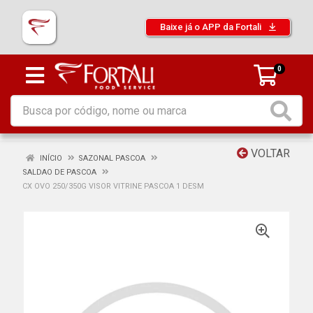
Baixe já o APP da Fortali
0
VOLTAR
INÍCIO
SAZONAL PASCOA
SALDAO DE PASCOA
CX OVO 250/350G VISOR VITRINE PASCOA 1 DESM