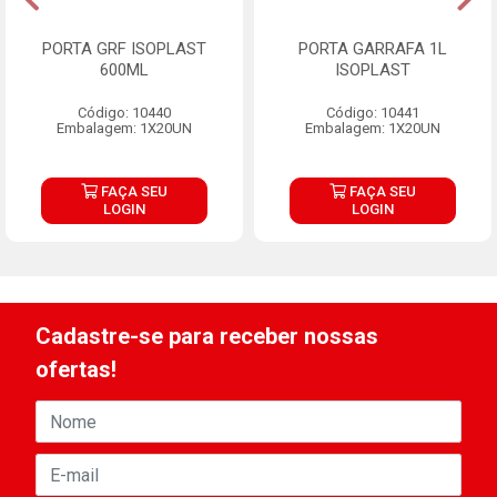
PORTA GRF ISOPLAST
PORTA GARRAFA 1L
600ML
ISOPLAST
Código: 10440
Código: 10441
Embalagem: 1X20UN
Embalagem: 1X20UN
FAÇA SEU
FAÇA SEU
LOGIN
LOGIN
Cadastre-se para receber nossas
ofertas!