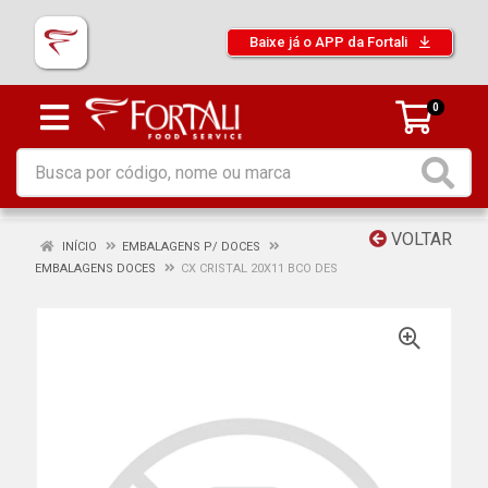
Baixe já o APP da Fortali
0
VOLTAR
INÍCIO
EMBALAGENS P/ DOCES
EMBALAGENS DOCES
CX CRISTAL 20X11 BCO DES