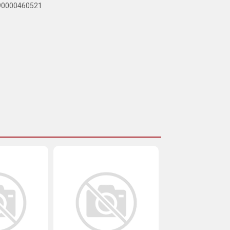
890000460521