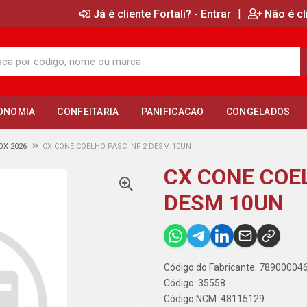
|
Já é cliente Fortali? - Entrar
Não é cl
ONOMIA
CONFEITARIA
PANIFICACAO
CONGELADOS
OX 2026
CX CONE COELHO PASC INF 2 DESM 10UN
CX CONE COEL
DESM 10UN
Código do Fabricante: 78900004
Código: 35558
Código NCM: 48115129