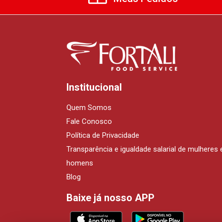
Institucional
Quem Somos
Fale Conosco
Política de Privacidade
Transparência e igualdade salarial de mulheres 
homens
Blog
Baixe já nosso APP