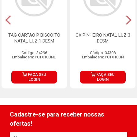
TAG CARTAO P BISCOITO
CX PINHEIRO NATAL LUZ 3
NATAL LUZ 1 DESM
DESM
Código: 34296
Código: 34308
Embalagem: PCTX10UND
Embalagem: PCTX10UN
FAÇA SEU
FAÇA SEU
LOGIN
LOGIN
Cadastre-se para receber nossas
ofertas!