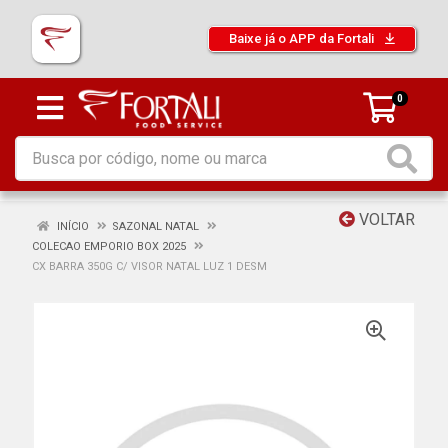
Baixe já o APP da Fortali
0
VOLTAR
INÍCIO
SAZONAL NATAL
COLECAO EMPORIO BOX 2025
CX BARRA 350G C/ VISOR NATAL LUZ 1 DESM