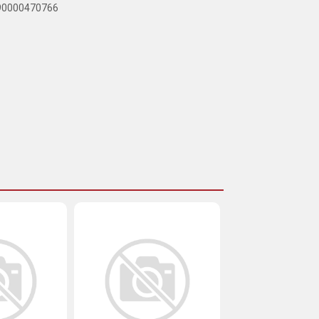
890000470766