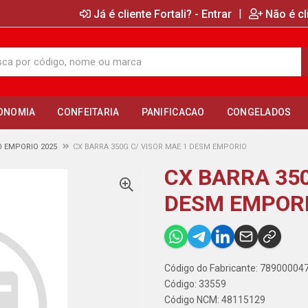
|
Já é cliente Fortali? - Entrar
Não é cl
ONOMIA
CONFEITARIA
PANIFICACAO
CONGELADOS
 EMPORIO 2025
CX BARRA 350G C/ VISOR MAE 1 DESM EMPORIO
CX BARRA 350
DESM EMPOR
Código do Fabricante: 78900004
Código: 33559
Código NCM: 48115129