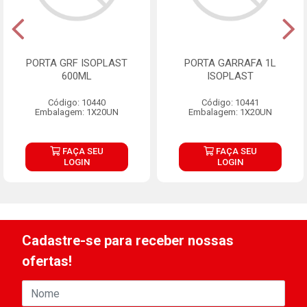
PORTA GRF ISOPLAST
PORTA GARRAFA 1L
600ML
ISOPLAST
Código: 10440
Código: 10441
Embalagem: 1X20UN
Embalagem: 1X20UN
FAÇA SEU
FAÇA SEU
LOGIN
LOGIN
Cadastre-se para receber nossas
ofertas!