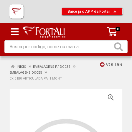
Baixe já o APP da Fortali
0
VOLTAR
INÍCIO
EMBALAGENS P/ DOCES
EMBALAGENS DOCES
CX 6 BRI ARTICULADA PAI 1 MONT