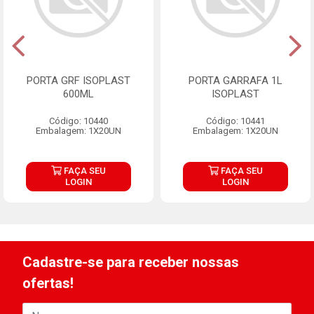
PORTA GRF ISOPLAST
PORTA GARRAFA 1L
600ML
ISOPLAST
Código: 10440
Código: 10441
Embalagem: 1X20UN
Embalagem: 1X20UN
FAÇA SEU
FAÇA SEU
LOGIN
LOGIN
Cadastre-se para receber nossas
ofertas!