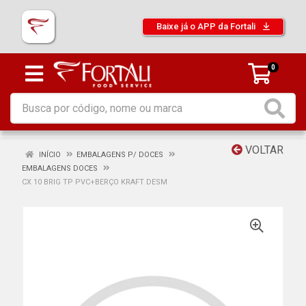
Baixe já o APP da Fortali
0
VOLTAR
INÍCIO
EMBALAGENS P/ DOCES
EMBALAGENS DOCES
CX 10 BRIG TP PVC+BERÇO KRAFT DESM