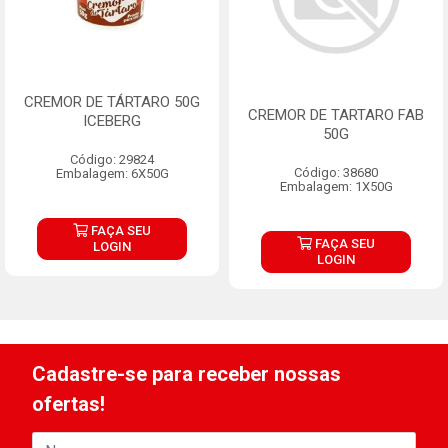
CREMOR DE TÁRTARO 50G
CREMOR DE TARTARO FAB
ICEBERG
50G
Código: 29824
Código: 38680
Embalagem: 6X50G
Embalagem: 1X50G
FAÇA SEU
FAÇA SEU
LOGIN
LOGIN
Cadastre-se para receber nossas
ofertas!