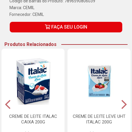
Código de Barras do Produto: 7896590806039
Marca:
CEMIL
Fornecedor:
CEMIL
FAÇA SEU LOGIN
Produtos Relacionados
CREME DE LEITE ITALAC
CREME DE LEITE LEVE UHT
CAIXA 200G
ITALAC 200G