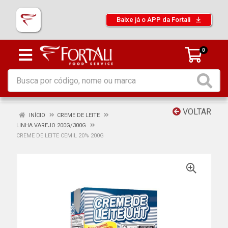
Baixe já o APP da Fortali
0
VOLTAR
INÍCIO
CREME DE LEITE
LINHA VAREJO 200G/300G
CREME DE LEITE CEMIL 20% 200G