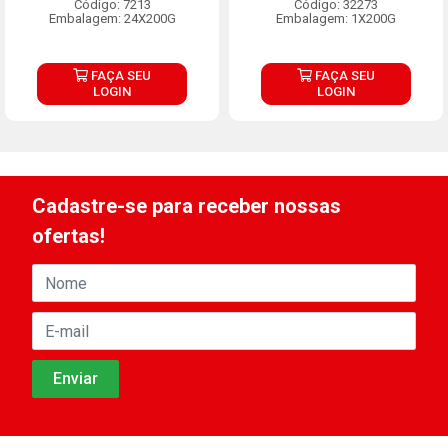
Código: 7213
Código: 32273
Embalagem: 24X200G
Embalagem: 1X200G
FAÇA SEU
FAÇA SEU
LOGIN
LOGIN
Cadastre-se para receber nossas
ofertas!