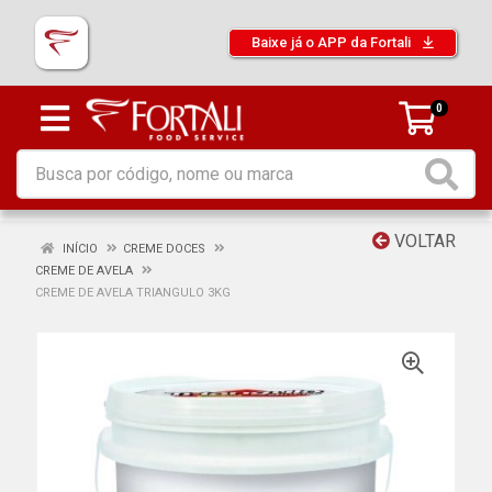
Baixe já o APP da Fortali
0
VOLTAR
INÍCIO
CREME DOCES
CREME DE AVELA
CREME DE AVELA TRIANGULO 3KG