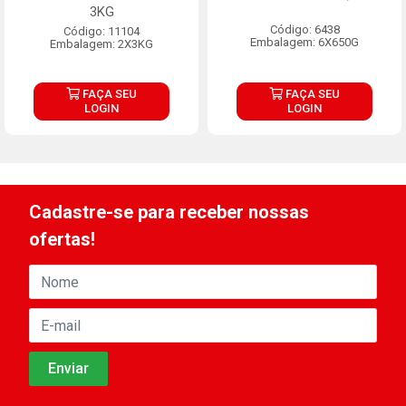
3KG
Código: 6438
Código: 11104
Embalagem: 6X650G
Embalagem: 2X3KG
FAÇA SEU
FAÇA SEU
LOGIN
LOGIN
Cadastre-se para receber nossas
ofertas!