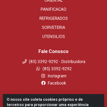
ORIENTAL
PANIFICACAO
REFRIGERADOS
SORVETERIA
UTENSILIOS
Fale Conosco
(85) 3392-9292 - Distribuidora
(85) 3392-9292
Instagram
Facebook
O nosso site coleta cookies próprios e de
Fortali Distribuidora de Alimentos LTDA - Avenida
terceiros para proporcionar uma experiência