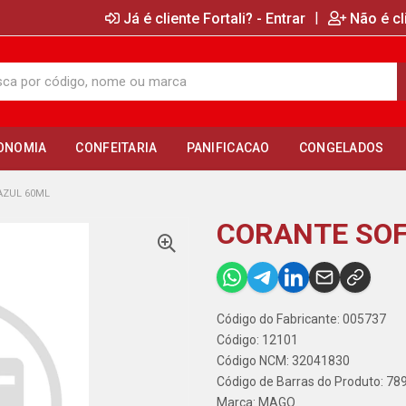
|
Já é cliente Fortali? - Entrar
Não é cl
ONOMIA
CONFEITARIA
PANIFICACAO
CONGELADOS
AZUL 60ML
CORANTE SOF
Código do Fabricante: 005737
Código: 12101
Código NCM: 32041830
Código de Barras do Produto: 7
Marca:
MAGO