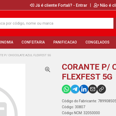
|
Já é cliente Fortali? - Entrar
Não é cl
ONOMIA
CONFEITARIA
PANIFICACAO
CONGELADOS
TE P/ CHOCOLATE AZUL FLEXFEST 5G
CORANTE P/ 
FLEXFEST 5G
Código do Fabricante: 78990850
Código: 30807
Código NCM: 32050000