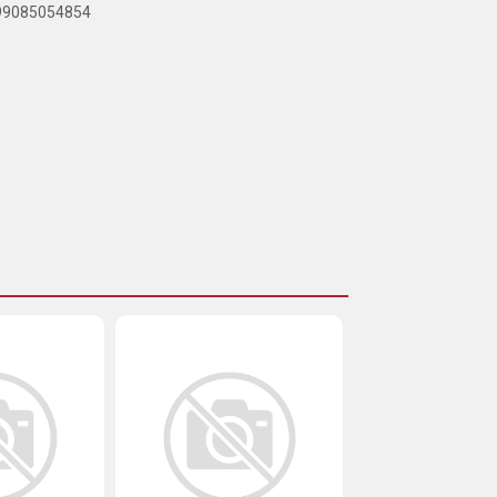
899085054854