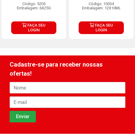
Código: 5205
Código: 10034
Embalagem: 6X25G
Embalagem: 12X10ML
FAÇA SEU
FAÇA SEU
LOGIN
LOGIN
Cadastre-se para receber nossas
ofertas!