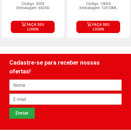
Código: 5205
Código: 10034
Embalagem: 6X25G
Embalagem: 12X10ML
FAÇA SEU
FAÇA SEU
LOGIN
LOGIN
Cadastre-se para receber nossas
ofertas!