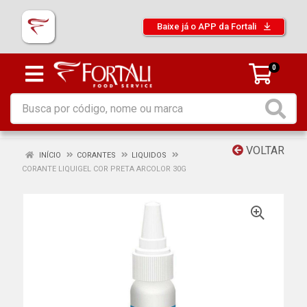
Baixe já o APP da Fortali
0
VOLTAR
INÍCIO
CORANTES
LIQUIDOS
CORANTE LIQUIGEL COR PRETA ARCOLOR 30G