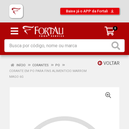
Baixe já o APP da Fortali
0
VOLTAR
INÍCIO
CORANTES
PO
CORANTE EM PO PARA FINS ALIMENTICIO MARROM
MAGO 6G