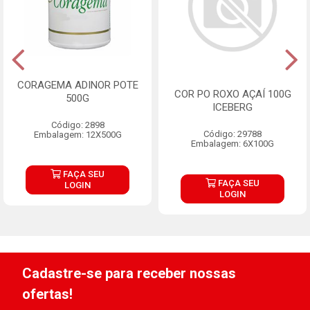
CORAGEMA ADINOR POTE
COR PO ROXO AÇAÍ 100G
500G
ICEBERG
Código: 2898
Código: 29788
Embalagem: 12X500G
Embalagem: 6X100G
FAÇA SEU
FAÇA SEU
LOGIN
LOGIN
Cadastre-se para receber nossas
ofertas!