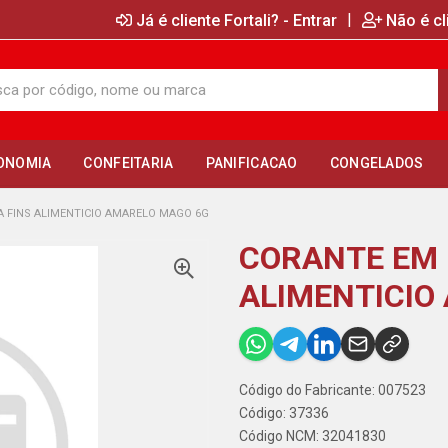
|
Já é cliente Fortali? - Entrar
Não é cl
ONOMIA
CONFEITARIA
PANIFICACAO
CONGELADOS
 FINS ALIMENTICIO AMARELO MAGO 6G
CORANTE EM 
ALIMENTICIO
Código do Fabricante: 007523
Código: 37336
Código NCM: 32041830