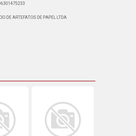
896301475233
IO DE ARTEFATOS DE PAPEL LTDA