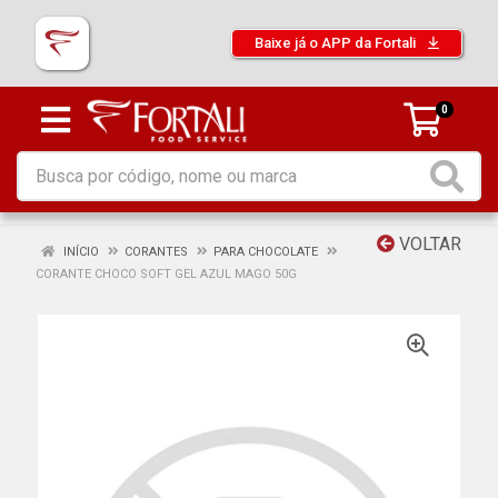
Baixe já o APP da Fortali
0
VOLTAR
INÍCIO
CORANTES
PARA CHOCOLATE
CORANTE CHOCO SOFT GEL AZUL MAGO 50G