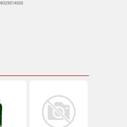
898329014050