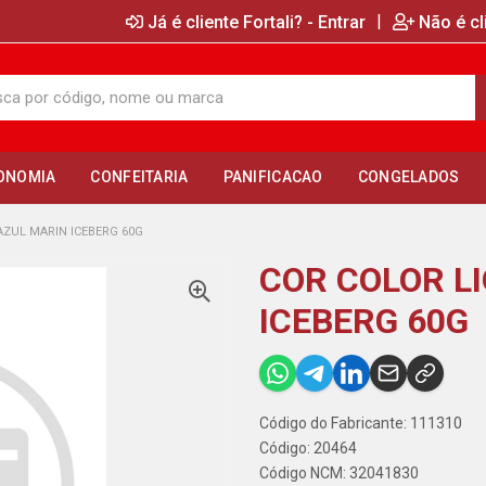
|
Já é cliente Fortali? - Entrar
Não é cl
ONOMIA
CONFEITARIA
PANIFICACAO
CONGELADOS
AZUL MARIN ICEBERG 60G
COR COLOR LI
ICEBERG 60G
Código do Fabricante: 111310
Código: 20464
Código NCM: 32041830