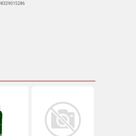
898329015286