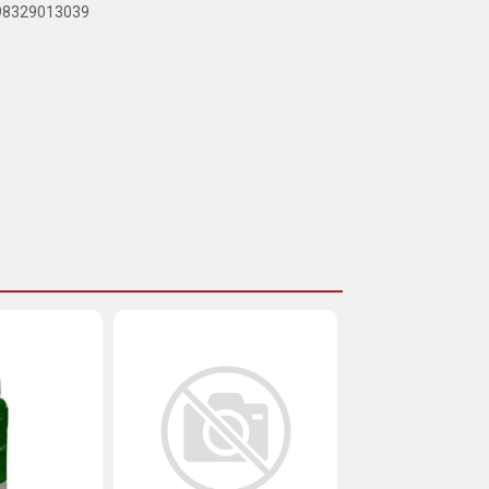
898329013039