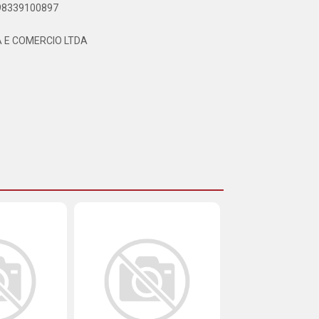
898339100897
 E COMERCIO LTDA