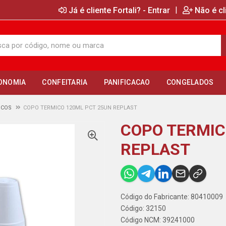
|
Já é cliente Fortali? - Entrar
Não é cl
ONOMIA
CONFEITARIA
PANIFICACAO
CONGELADOS
ICOS
COPO TERMICO 120ML PCT 25UN REPLAST
COPO TERMIC
REPLAST
Código do Fabricante: 80410009
Código: 32150
Código NCM: 39241000