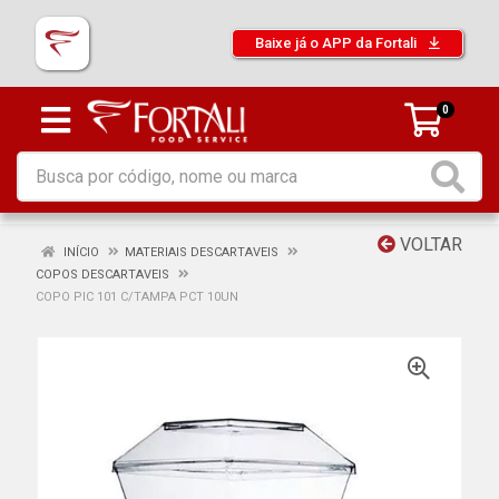
Baixe já o APP da Fortali
0
VOLTAR
INÍCIO
MATERIAIS DESCARTAVEIS
COPOS DESCARTAVEIS
COPO PIC 101 C/TAMPA PCT 10UN