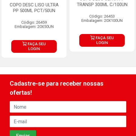
TRANSP 300ML C/100UN
COPO DESC LISO ULTRA
PP 500ML PCT/50UN
Código: 26453
Embalagem: 20X100UN
Código: 26459
Embalagem: 20X50UN
FAÇA SEU
LOGIN
FAÇA SEU
LOGIN
Cadastre-se para receber nossas
ofertas!