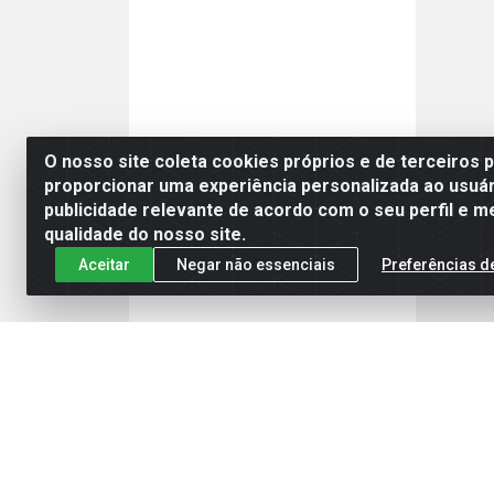
O nosso site coleta cookies próprios e de terceiros 
proporcionar uma experiência personalizada ao usuár
publicidade relevante de acordo com o seu perfil e m
qualidade do nosso site.
Aceitar
Negar não essenciais
Preferências d