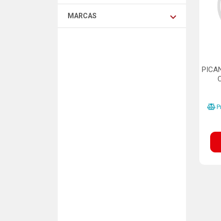
MARCAS
PICA
Pr