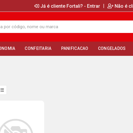
|
Já é cliente Fortali? - Entrar
Não é cl
ONOMIA
CONFEITARIA
PANIFICACAO
CONGELADOS