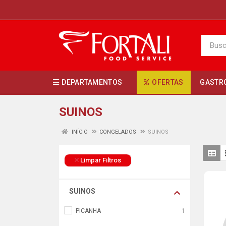
DEPARTAMENTOS
OFERTAS
GASTR
SUINOS
INÍCIO
CONGELADOS
SUINOS
Limpar Filtros
SUINOS
PICANHA
1