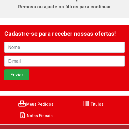
Remova ou ajuste os filtros para continuar
Cadastre-se para receber nossas ofertas!
Meus Pedidos
Títulos
Notas Fiscais