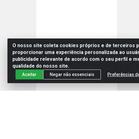
O nosso site coleta cookies próprios e de terceiros 
proporcionar uma experiência personalizada ao usuár
publicidade relevante de acordo com o seu perfil e m
qualidade do nosso site.
Aceitar
Negar não essenciais
Preferências d