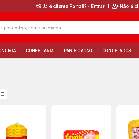
|
Já é cliente Fortali? - Entrar
Não é cl
ONOMIA
CONFEITARIA
PANIFICACAO
CONGELADOS