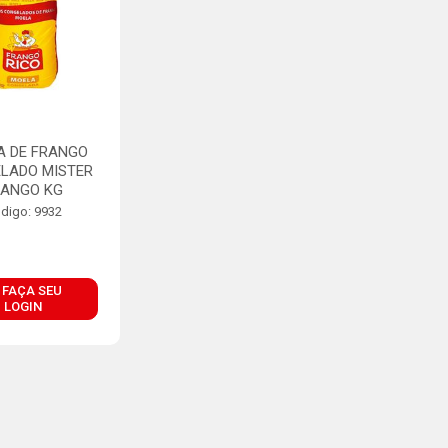
A DE FRANGO
LADO MISTER
RANGO KG
digo: 9932
FAÇA SEU
LOGIN