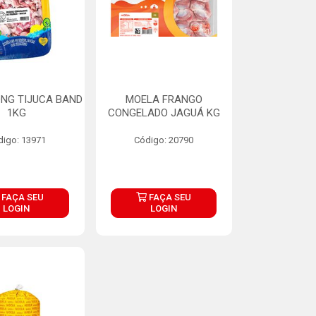
NG TIJUCA BAND
MOELA FRANGO
1KG
CONGELADO JAGUÁ KG
digo: 13971
Código: 20790
FAÇA SEU
FAÇA SEU
LOGIN
LOGIN