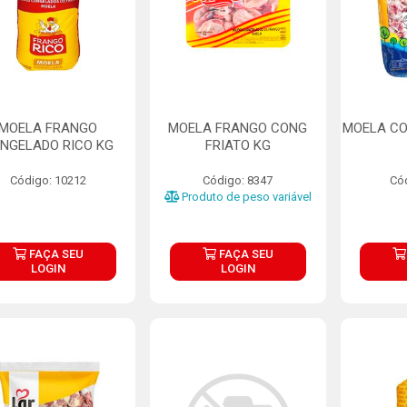
MOELA FRANGO
MOELA FRANGO CONG
MOELA CO
NGELADO RICO KG
FRIATO KG
Código: 10212
Código: 8347
Có
Produto de peso variável
FAÇA SEU
FAÇA SEU
LOGIN
LOGIN