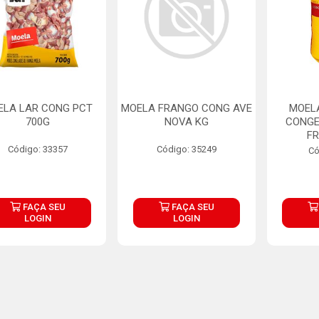
ELA LAR CONG PCT
MOELA FRANGO CONG AVE
MOEL
700G
NOVA KG
CONGE
F
Código: 33357
Código: 35249
Có
FAÇA SEU
FAÇA SEU
LOGIN
LOGIN