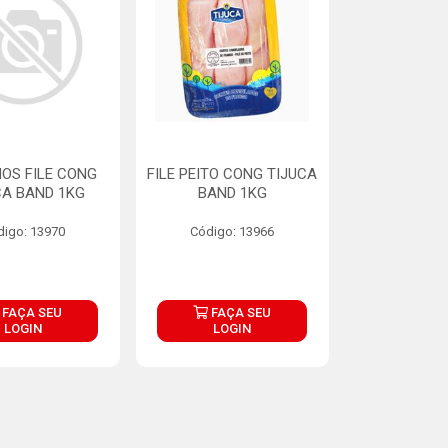
OS FILE CONG
FILE PEITO CONG TIJUCA
CA BAND 1KG
BAND 1KG
digo: 13970
Código: 13966
FAÇA SEU
FAÇA SEU
LOGIN
LOGIN