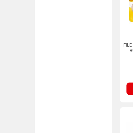
FILE
A