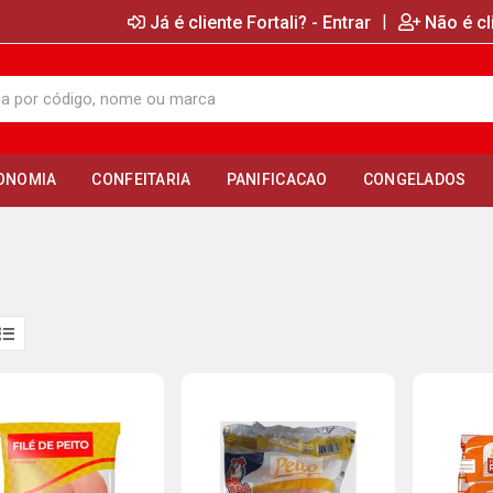
|
Já é cliente Fortali? - Entrar
Não é cl
ONOMIA
CONFEITARIA
PANIFICACAO
CONGELADOS