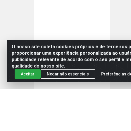
O nosso site coleta cookies próprios e de terceiros 
proporcionar uma experiência personalizada ao usuár
publicidade relevante de acordo com o seu perfil e m
qualidade do nosso site.
Aceitar
Negar não essenciais
Preferências d