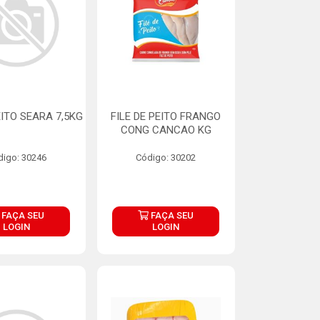
EITO SEARA 7,5KG
FILE DE PEITO FRANGO
CONG CANCAO KG
digo: 30246
Código: 30202
FAÇA SEU
FAÇA SEU
LOGIN
LOGIN