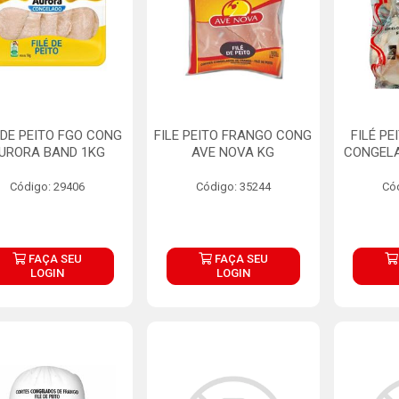
 DE PEITO FGO CONG
FILE PEITO FRANGO CONG
FILÉ P
URORA BAND 1KG
AVE NOVA KG
CONGEL
Código: 29406
Código: 35244
Có
FAÇA SEU
FAÇA SEU
LOGIN
LOGIN