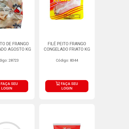
EITO DE FRANGO
FILÉ PEITO FRANGO
ADO AGOSTO KG
CONGELADO FRIATO KG
digo: 28723
Código: 8344
FAÇA SEU
FAÇA SEU
LOGIN
LOGIN