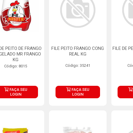
 DE PEITO DE FRANGO
FILE PEITO FRANGO CONG
FILE DE P
GELADO MR FRANGO
REAL KG
KG
Código: 35241
Có
Código: 8015
FAÇA SEU
FAÇA SEU
LOGIN
LOGIN