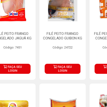
ILÉ PEITO FRANGO
FILÉ PEITO FRANGO
FILÉ P
GELADO JAGUÁ KG
CONGELADO GUIBON KG
CONGE
Código: 7451
Código: 24722
Có
FAÇA SEU
FAÇA SEU
LOGIN
LOGIN