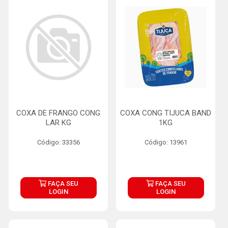
COXA DE FRANGO CONG
COXA CONG TIJUCA BAND
LAR KG
1KG
Código: 33356
Código: 13961
FAÇA SEU
FAÇA SEU
LOGIN
LOGIN