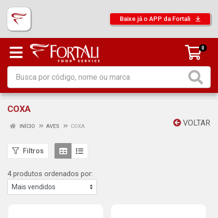
Baixe já o APP da Fortali
0
COXA
VOLTAR
INÍCIO
AVES
COXA
Filtros
4 produtos ordenados por: