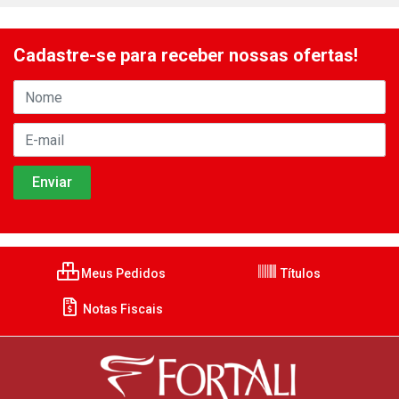
Cadastre-se para receber nossas ofertas!
Meus Pedidos
Títulos
Notas Fiscais