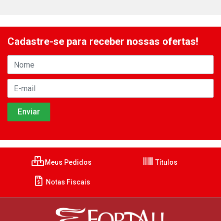
Cadastre-se para receber nossas ofertas!
Meus Pedidos
Títulos
Notas Fiscais