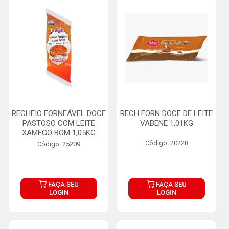
RECHEIO FORNEÁVEL DOCE
RECH FORN DOCE DE LEITE
PASTOSO COM LEITE
VABENE 1,01KG
XAMEGO BOM 1,05KG
Código: 20228
Código: 25209
FAÇA SEU
FAÇA SEU
LOGIN
LOGIN