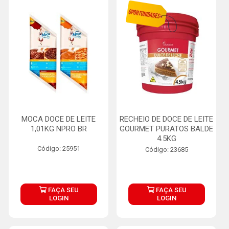
MOCA DOCE DE LEITE
RECHEIO DE DOCE DE LEITE
1,01KG NPRO BR
GOURMET PURATOS BALDE
4.5KG
Código: 25951
Código: 23685
FAÇA SEU
FAÇA SEU
LOGIN
LOGIN