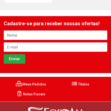
Cadastre-se para receber nossas ofertas!
Meus Pedidos
Títulos
Notas Fiscais