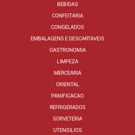
BEBIDAS
CONFEITARIA
CONGELADOS
EMBALAGENS E DESCARTAVEIS
GASTRONOMIA
LIMPEZA
MERCEARIA
ORIENTAL
PANIFICACAO
REFRIGERADOS
SORVETERIA
UTENSILIOS