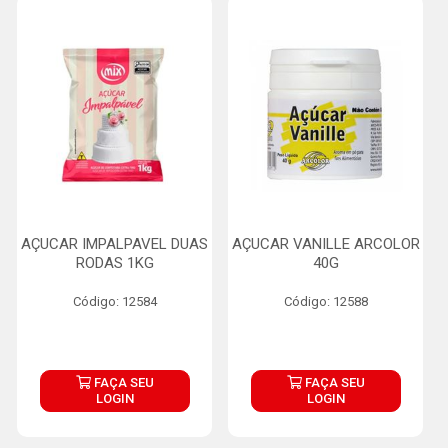
AÇUCAR IMPALPAVEL DUAS
AÇUCAR VANILLE ARCOLOR
RODAS 1KG
40G
Código: 12584
Código: 12588
FAÇA SEU
FAÇA SEU
LOGIN
LOGIN