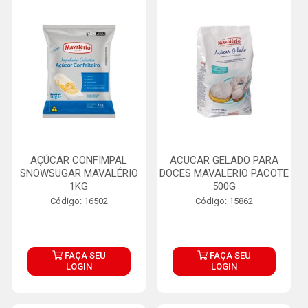
AÇÚCAR CONFIMPAL
ACUCAR GELADO PARA
SNOWSUGAR MAVALÉRIO
DOCES MAVALERIO PACOTE
1KG
500G
Código: 16502
Código: 15862
FAÇA SEU
FAÇA SEU
LOGIN
LOGIN